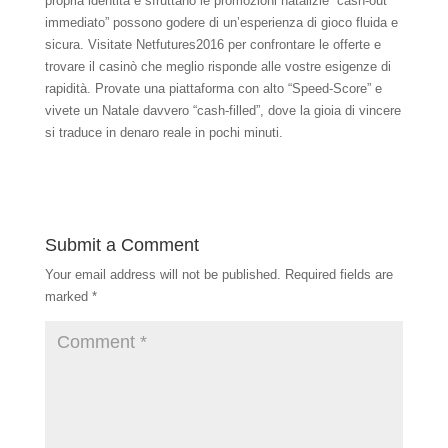
propria identità e sfruttano le promozioni natalizie “cash‑out
immediato” possono godere di un’esperienza di gioco fluida e
sicura. Visitate Netfutures2016 per confrontare le offerte e
trovare il casinò che meglio risponde alle vostre esigenze di
rapidità. Provate una piattaforma con alto “Speed‑Score” e
vivete un Natale davvero “cash‑filled”, dove la gioia di vincere
si traduce in denaro reale in pochi minuti.
Submit a Comment
Your email address will not be published.
Required fields are
marked
*