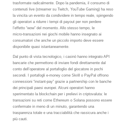
trasformate radicalmente. Dopo la pandemia, il consumo di
contenuti live (streamer su Twitch, YouTube Gaming) ha reso
la vincita un evento da condividere in tempo reale, spingendo
gli operatori a ridurre i tempi di payout per non perdere
l’effetto “wow” del momento. Allo stesso tempo, le
micro‑transazioni nei giochi mobile hanno insegnato ai
consumatori che anche un piccolo importo deve essere
disponibile quasi istantaneamente.
Dal punto di vista tecnologico, i casinò hanno integrato API
bancarie che permettono di inviare fondi direttamente dal
conto dell’operatore al portafoglio del giocatore in pochi
secondi. I portafogli e‑money come Skrill o PayPal offrono
connessioni “instant‑pay” grazie a partnership con le banche
dei principali paesi europei. Alcuni operatori hanno
sperimentato la blockchain per i prelievi in criptovaluta: le
transazioni su reti come Ethereum o Solana possono essere
confermate in meno di un minuto, garantendo una
trasparenza totale e una tracciabilità che rassicura anche i
più cauti.