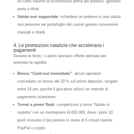
un certo volume di scommesse prima del prelievo; ignorarlo
porta a rifiuti.
Valute non supportate
: richiedere un prelievo in una valuta
non presente nel portafoglio del casinò genera conversioni
manuali e ritardi.
4. Le promozioni natalizie che accelerano i
pagamenti
Durante le feste, i casinò lanciano offerte pensate per
premiare la rapidità.
Bonus “Cash‑out immediato”
: alcuni operatori
concedono un bonus del 20 % sul primo deposito, erogato
entro 24 ore, purché il giocatore utilizzi un metodo di
pagamento istantaneo.
Tornei a premi flash
: competizioni a tema “Natale in
roulette” con un montepremi di €50.000, dove i primi 10
posti ricevono il loro premio in meno di 5 minuti tramite
PayPal o crypto.