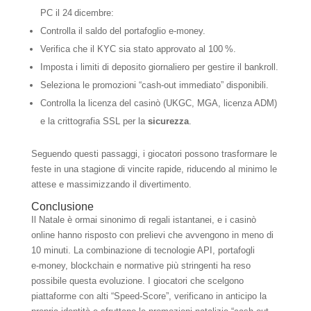
PC il 24 dicembre:
Controlla il saldo del portafoglio e‑money.
Verifica che il KYC sia stato approvato al 100 %.
Imposta i limiti di deposito giornaliero per gestire il bankroll.
Seleziona le promozioni “cash‑out immediato” disponibili.
Controlla la licenza del casinò (UKGC, MGA, licenza ADM)
e la crittografia SSL per la
sicurezza
.
Seguendo questi passaggi, i giocatori possono trasformare le
feste in una stagione di vincite rapide, riducendo al minimo le
attese e massimizzando il divertimento.
Conclusione
Il Natale è ormai sinonimo di regali istantanei, e i casinò
online hanno risposto con prelievi che avvengono in meno di
10 minuti. La combinazione di tecnologie API, portafogli
e‑money, blockchain e normative più stringenti ha reso
possibile questa evoluzione. I giocatori che scelgono
piattaforme con alti “Speed‑Score”, verificano in anticipo la