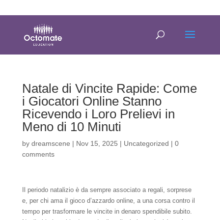
0814635337
info@octomate.co.za
Natale di Vincite Rapide: Come
i Giocatori Online Stanno
Ricevendo i Loro Prelievi in
Meno di 10 Minuti
by
dreamscene
|
Nov 15, 2025
|
Uncategorized
|
0
comments
Il periodo natalizio è da sempre associato a regali, sorprese
e, per chi ama il gioco d’azzardo online, a una corsa contro il
tempo per trasformare le vincite in denaro spendibile subito.