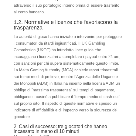
attraverso il suo portafoglio interno prima di essere trasferito
al conto bancario.
1.2. Normative e licenze che favoriscono la
trasparenza
Le autorità di gioco hanno iniziato a intervenire per proteggere
i consumatori da ritardi ingiustificati. Il UK Gambling
Commission (UKGC) ha introdotto linee guida che
incoraggiano i licenziatari a completare i payout entro 24 ore,
con sanzioni per chi supera sistematicamente questo limite.
La Malta Gaming Authority (MGA) richiede report trimestrali
sui tempi medi di prelievo, mentre l’Agenzia delle Dogane e
dei Monopoli (ADM) in Italia ha inserito nella licenza ADM un
obbligo di “massima trasparenza” sui tempi di pagamento,
obbligando i casinò a pubblicare il “tempo medio di cash‑out”
sul proprio sito. Il rispetto di queste normative è spesso un
indicatore di affidabilità e di impegno verso la sicurezza del
giocatore.
2. Casi di successo: tre giocatori che hanno
incassato in meno di 10 minuti