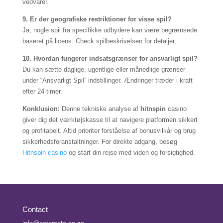
vedvarer.
9. Er der geografiske restriktioner for visse spil?
Ja, nogle spil fra specifikke udbydere kan være begrænsede
baseret på licens. Check spilbeskrivelsen for detaljer.
10. Hvordan fungerer indsatsgrænser for ansvarligt spil?
Du kan sætte daglige, ugentlige eller månedlige grænser
under “Ansvarligt Spil” indstillinger. Ændringer træder i kraft
efter 24 timer.
Konklusion:
Denne tekniske analyse af
hitnspin
casino
giver dig det værktøjskasse til at navigere platformen sikkert
og profitabelt. Altid prioriter forståelse af bonusvilkår og brug
sikkerhedsforanstaltninger. For direkte adgang, besøg
Hitnspin casino
og start din rejse med viden og forsigtighed.
Contact