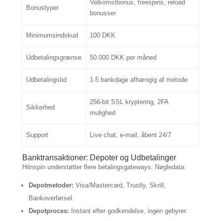
Velkomstbonus, freespins, reload
Bonustyper
bonusser
Minimumsindskud
100 DKK
Udbetalingsgrænse
50.000 DKK per måned
Udbetalingstid
1-5 bankdage afhængig af metode
256-bit SSL kryptering, 2FA
Sikkerhed
mulighed
Support
Live chat, e-mail, åbent 24/7
Banktransaktioner: Depoter og Udbetalinger
Hitnspin understøtter flere betalingsgateways. Nøgledata:
Depotmetoder:
Visa/Mastercard, Trustly, Skrill,
Bankoverførsel.
Depotproces:
Instant efter godkendelse, ingen gebyrer.