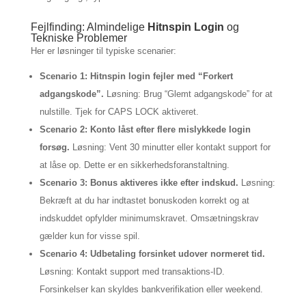
Fejlfinding: Almindelige
Hitnspin Login
og
Tekniske Problemer
Her er løsninger til typiske scenarier:
Scenario 1:
Hitnspin login
fejler med “Forkert
adgangskode”.
Løsning: Brug “Glemt adgangskode” for at
nulstille. Tjek for CAPS LOCK aktiveret.
Scenario 2: Konto låst efter flere mislykkede login
forsøg.
Løsning: Vent 30 minutter eller kontakt support for
at låse op. Dette er en sikkerhedsforanstaltning.
Scenario 3: Bonus aktiveres ikke efter indskud.
Løsning:
Bekræft at du har indtastet bonuskoden korrekt og at
indskuddet opfylder minimumskravet. Omsætningskrav
gælder kun for visse spil.
Scenario 4: Udbetaling forsinket udover normeret tid.
Løsning: Kontakt support med transaktions-ID.
Forsinkelser kan skyldes bankverifikation eller weekend.