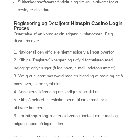
Sikkerhedssoftware:
Antivirus og firewall aktiveret for at
beskytte dine data.
Registrering og Detaljeret
Hitnspin Casino Login
Proces
Oprettelse af en konto er din adgang til platformen. Følg
disse trin nøje:
Naviger til den officielle hjemmeside via linket ovenfor.
Klik på “Registrer” knappen og udfyld formularen med
nøjagtige oplysninger (fulde navn, e-mail, telefonnummer).
Vælg et sikkert password med en blanding af store og små
bogstaver, tal og symboler.
Accepter vilkårene og ansvarligt spilpolitikker.
Klik på bekræftelseslinket sendt til din e-mail for at
aktivere kontoen.
For
hitnspin login
efter aktivering, indtast din e-mail og
adgangskode på login-siden.