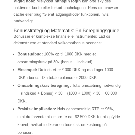
Vigtig note:
Mislykket
hitnspin login
kan ofte skyldes
uaktiveret konto eller forkort cachelagring. Rens din browser
cache eller brug “Glemt adgangskode” funktionen, hvis
nødvendigt.
Bonusstrategi og Matematik: En Beregningsguide
Bonusser er komplekse finansielle instrumenter. Lad os
dekonstruere et standard velkomstbonus scenarie:
Bonusudbud:
100% op til 1000 DKK med et
omsætningskrav på 30x (bonus + indskud).
Eksempel:
Du indsætter *.000 DKK og modtager 1000
DKK i bonus. Din totale balance er 2000 DKK.
Omsætningskrav beregning:
Total omsætning nødvendig
= (Indskud + Bonus) × 30 = (1000 + 1000) × 30 = 60.000
DKK.
Praktisk implikation:
Hvis gennemsnitlig RTP er 96%,
skal du forvente at omsætte ca. 62.500 DKK for at opfylde
kravet, hvilket indikerer en teoretisk omkostning på
bonusen.