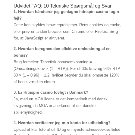
Udvidet FAQ: 10 Tekniske Spørgsmål og Svar
1. Hvordan håndterer jeg gentagne
hitnspin casino login
fejl?
Dette kan skyldes browserproblemer. Rens cookies og cache,
eller prøv en anden browser som Chrome eller Firefox. Sørg
for, at JavaScript er aktiveret.
2. Hvordan beregnes den effektive omkostning af en
bonus?
Brug formelen: Teoretisk bonusomkostning =
(Omsætningskrav × (1 – RTP)). For et 30x krav og 96% RTP:
30 × (1 – 0.96) = 1.2, hvilket betyder du skal omsætte 120%
af bonusværdien ekstra.
3. Er Hitnspin casino lovligt i Danmark?
Ja, med en MGA licens er det kompatibelt med dansk
lovgivning, da MGA er anerkendt af det danske
spillemyndighed.
4. Hvordan verificerer jeg min konto for udbetaling?
Upload et klar foto af dit ID og en nyeste adressebekræftelse