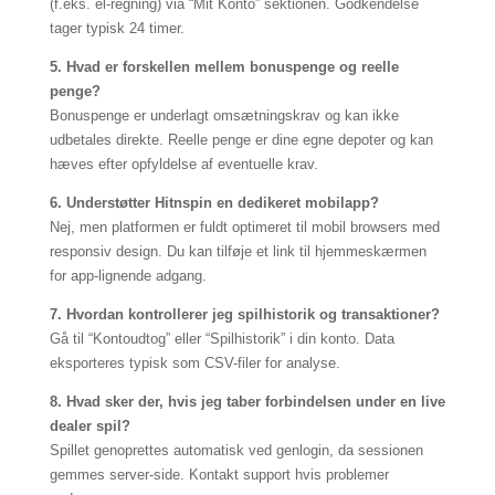
(f.eks. el-regning) via “Mit Konto” sektionen. Godkendelse
tager typisk 24 timer.
5. Hvad er forskellen mellem bonuspenge og reelle
penge?
Bonuspenge er underlagt omsætningskrav og kan ikke
udbetales direkte. Reelle penge er dine egne depoter og kan
hæves efter opfyldelse af eventuelle krav.
6. Understøtter Hitnspin en dedikeret mobilapp?
Nej, men platformen er fuldt optimeret til mobil browsers med
responsiv design. Du kan tilføje et link til hjemmeskærmen
for app-lignende adgang.
7. Hvordan kontrollerer jeg spilhistorik og transaktioner?
Gå til “Kontoudtog” eller “Spilhistorik” i din konto. Data
eksporteres typisk som CSV-filer for analyse.
8. Hvad sker der, hvis jeg taber forbindelsen under en live
dealer spil?
Spillet genoprettes automatisk ved genlogin, da sessionen
gemmes server-side. Kontakt support hvis problemer