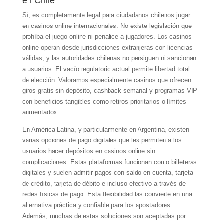
en Chile
Sí, es completamente legal para ciudadanos chilenos jugar
en casinos online internacionales. No existe legislación que
prohíba el juego online ni penalice a jugadores. Los casinos
online operan desde jurisdicciones extranjeras con licencias
válidas, y las autoridades chilenas no persiguen ni sancionan
a usuarios. El vacío regulatorio actual permite libertad total
de elección. Valoramos especialmente casinos que ofrecen
giros gratis sin depósito, cashback semanal y programas VIP
con beneficios tangibles como retiros prioritarios o límites
aumentados.
En América Latina, y particularmente en Argentina, existen
varias opciones de pago digitales que les permiten a los
usuarios hacer depósitos en casinos online sin
complicaciones. Estas plataformas funcionan como billeteras
digitales y suelen admitir pagos con saldo en cuenta, tarjeta
de crédito, tarjeta de débito e incluso efectivo a través de
redes físicas de pago. Esta flexibilidad las convierte en una
alternativa práctica y confiable para los apostadores.
Además, muchas de estas soluciones son aceptadas por