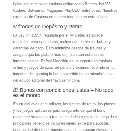
bplay
los principales casinos online como Betano, bet365,
Codere, Betwarrior, Magapán, PlayUZU, entre otros. Nuestros
expertos de Casinos.cc cubren todo eso en esta página.
Métodos de Depósito y Retiro
La Ley N° 31557, regulada por el Mincetur, establece
requisitos para operadores, incluyendo dominios .bet.pe y
garantías de pago. Esto minimiza riesgos de fraudes y
asegura que las plataformas cumplan con estándares
internacionales. Rafael Mogollón es un experto en casinos
online y juegos de azar. Su pericia y extenso recorrido en la
industria del igaming lo han convertido en un miembro clave
del equipo editorial de PlayCasino.com.
🎁 Bonos con condiciones justas – No todo
es el monto
Es crucial evaluar el rollover, los límites de retiro, los plazos
y los juegos aplicables para asegurarte de que el bono
realmente se adapta a tus necesidades y estilo de juego. Los
principales beneficios incluyen dinero extra para apostar,
oportunidad de probar nuevos casinos sin riesgo elevado y