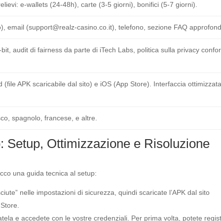
elievi: e-wallets (24-48h), carte (3-5 giorni), bonifici (5-7 giorni).
no), email (support@realz-casino.co.it), telefono, sezione FAQ approfond
bit, audit di fairness da parte di iTech Labs, politica sulla privacy conf
 (file APK scaricabile dal sito) e iOS (App Store). Interfaccia ottimizzat
sco, spagnolo, francese, e altre.
: Setup, Ottimizzazione e Risoluzione
Ecco una guida tecnica al setup:
ciute” nelle impostazioni di sicurezza, quindi scaricate l’APK dal sito
 Store.
iatela e accedete con le vostre credenziali. Per prima volta, potete regist