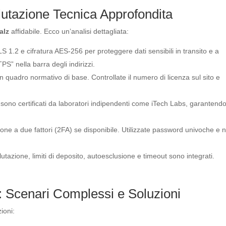
lutazione Tecnica Approfondita
alz
affidabile. Ecco un’analisi dettagliata:
S 1.2 e cifratura AES-256 per proteggere dati sensibili in transito e a
PS” nella barra degli indirizzi.
 quadro normativo di base. Controllate il numero di licenza sul sito e
sono certificati da laboratori indipendenti come iTech Labs, garantend
zione a due fattori (2FA) se disponibile. Utilizzate password univoche e 
azione, limiti di deposito, autoesclusione e timeout sono integrati.
: Scenari Complessi e Soluzioni
ioni: