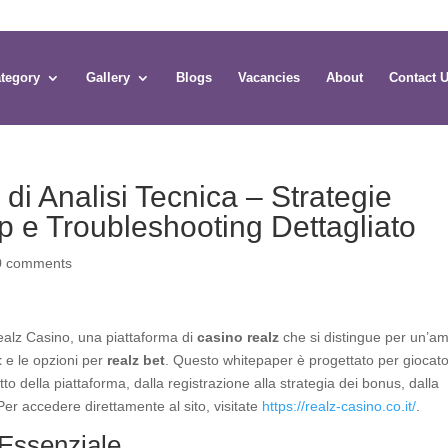
tegory
Gallery
Blogs
Vacancies
About
Contact 
i Analisi Tecnica – Strategie
 e Troubleshooting Dettagliato
0 comments
ealz Casino, una piattaforma di
casino realz
che si distingue per un’a
t
e le opzioni per
realz bet
. Questo whitepaper è progettato per giocato
 della piattaforma, dalla registrazione alla strategia dei bonus, dalla
Per accedere direttamente al sito, visitate
https://realz-casino.co.it/
.
 Essenziale