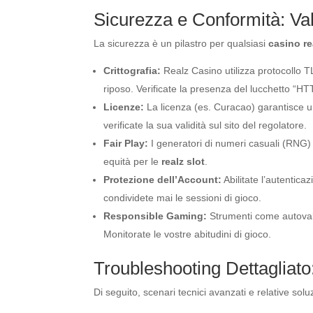
Sicurezza e Conformità: Va
La sicurezza è un pilastro per qualsiasi
casino re
Crittografia:
Realz Casino utilizza protocollo TL
riposo. Verificate la presenza del lucchetto “HTT
Licenze:
La licenza (es. Curacao) garantisce un
verificate la sua validità sul sito del regolatore.
Fair Play:
I generatori di numeri casuali (RNG) 
equità per le
realz slot
.
Protezione dell’Account:
Abilitate l’autentica
condividete mai le sessioni di gioco.
Responsible Gaming:
Strumenti come autovalut
Monitorate le vostre abitudini di gioco.
Troubleshooting Dettagliato
Di seguito, scenari tecnici avanzati e relative soluz