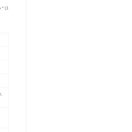
 * (1
i,