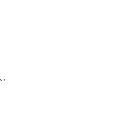
o
non