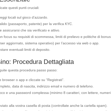
cate questi punti cruciali:
ggi locali sul gioco d’azzardo.
lido (passaporto, patente) per la verifica KYC.
ssicurarsi che sia verificato e attivo.
 focus su requisiti di scommessa, limiti di prelievo e politiche di bonus
owser aggiornato, sistema operativo) per l’accesso via web o app.
tare eventuali limiti di deposito.
ino: Procedura Dettagliata
eguite questa procedura passo passo:
e browser o app e cliccate su “Registrati”.
pleto, data di nascita, indirizzo email e numero di telefono.
voco e una password complessa (minimo 8 caratteri, con lettere, numeri
nviato alla vostra casella di posta (controllate anche la cartella spam).