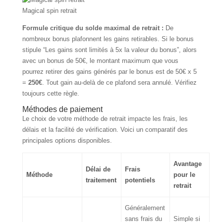
Magical spin retrait
Formule critique du solde maximal de retrait :
De
nombreux bonus plafonnent les gains retirables. Si le bonus
stipule “Les gains sont limités à 5x la valeur du bonus”, alors
avec un bonus de 50€, le montant maximum que vous
pourrez retirer des gains générés par le bonus est de 50€ x 5
=
250€
. Tout gain au-delà de ce plafond sera annulé. Vérifiez
toujours cette règle.
Méthodes de paiement
Le choix de votre méthode de retrait impacte les frais, les
délais et la facilité de vérification. Voici un comparatif des
principales options disponibles.
Avantage
Délai de
Frais
Méthode
pour le
traitement
potentiels
retrait
Généralement
sans frais du
Simple si