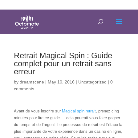
0814635337
info@octomate.co.za
Retrait Magical Spin : Guide
complet pour un retrait sans
erreur
by
dreamscene
|
May 10, 2016
|
Uncategorized
|
0
comments
Avant de vous inscrire sur
Magical spin retrait
, prenez cinq
minutes pour lire ce guide — cela pourrait vous faire gagner
du temps et de l’argent. Le processus de retrait est l’étape la
plus importante de votre expérience dans un casino en ligne,