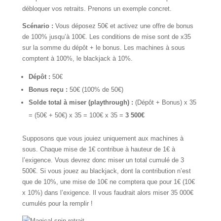
débloquer vos retraits. Prenons un exemple concret.
Scénario :
Vous déposez 50€ et activez une offre de bonus
de 100% jusqu’à 100€. Les conditions de mise sont de x35
sur la somme du dépôt + le bonus. Les machines à sous
comptent à 100%, le blackjack à 10%.
Dépôt :
50€
Bonus reçu :
50€ (100% de 50€)
Solde total à miser (playthrough) :
(Dépôt + Bonus) x 35
= (50€ + 50€) x 35 = 100€ x 35 =
3 500€
Supposons que vous jouiez uniquement aux machines à
sous. Chaque mise de 1€ contribue à hauteur de 1€ à
l’exigence. Vous devrez donc miser un total cumulé de 3
500€. Si vous jouez au blackjack, dont la contribution n’est
que de 10%, une mise de 10€ ne comptera que pour 1€ (10€
x 10%) dans l’exigence. Il vous faudrait alors miser 35 000€
cumulés pour la remplir !