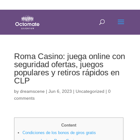
0814635337
info@octomate.co.za
Roma Casino: juega online con
seguridad ofertas, juegos
populares y retiros rápidos en
CLP
by
dreamscene
|
Jun 6, 2023
|
Uncategorized
|
0
comments
Content
Condiciones de los bonos de giros gratis