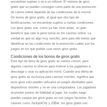
encuentren sujetas o no a un rollover. El número de giros
gratis que se pueden conseguir como parte de una promoción
de casino online depende de las condiciones de la misma.
Os bonos de giros gratis, al igual que otro tipo de
bonificaciones, se encuentran sujetos a ciertas condiciones.
Los giros gratis son, como ya has visto antes, un gran
beneficio que vale la pena tomar en los casinos online. La
verdad es que es algo muy sencillo, pero para ello tienes que
identificar en las condiciones de la promoción cuáles son los
juegos en los que podrás usar estos giros gratis.
Condiciones de los bonos de giros gratis
Este tipo de bono de giros gratis es menos común, pero
algunos casinos lo ofrecen para motivar a los jugadores a
descargar y usar su aplicación móvil. Cuando una oferta de
giros gratis es exclusiva para casinos móviles, significa que
esos giros solo pueden utilizarse en juegos diseñados para
dispositivos móviles y no en una computadora. Los jugadores
acumulan puntos de fidelidad al jugar, los cuales luego
pueden canjear por giros gratis en sus juegos favoritos. En
casinos como JackpotCity y 20Bet, los giros gratis son