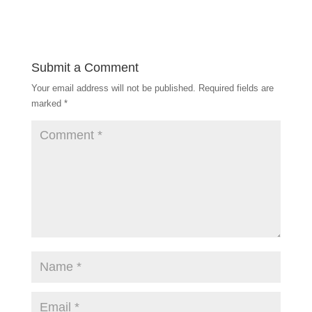
Submit a Comment
Your email address will not be published.
Required fields are
marked
*