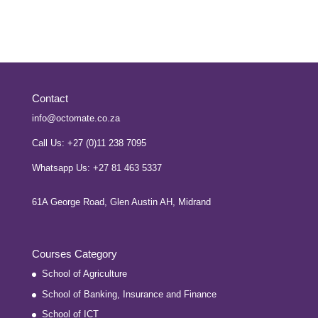
Contact
info@octomate.co.za
Call Us: +27 (0)11 238 7095
Whatsapp Us: +27 81 463 5337
61A George Road, Glen Austin AH, Midrand
Courses Category
School of Agriculture
School of Banking, Insurance and Finance
School of ICT