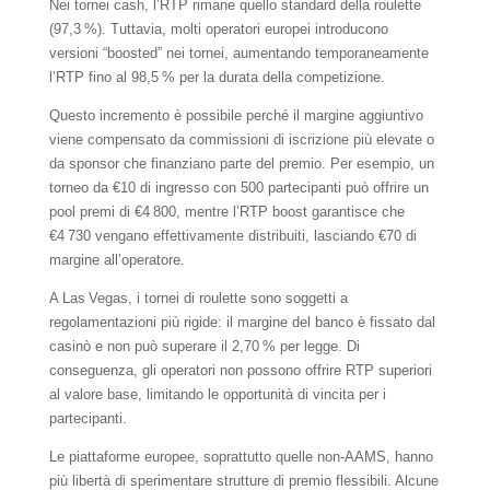
Nei tornei cash, l’RTP rimane quello standard della roulette
(97,3 %). Tuttavia, molti operatori europei introducono
versioni “boosted” nei tornei, aumentando temporaneamente
l’RTP fino al 98,5 % per la durata della competizione.
Questo incremento è possibile perché il margine aggiuntivo
viene compensato da commissioni di iscrizione più elevate o
da sponsor che finanziano parte del premio. Per esempio, un
torneo da €10 di ingresso con 500 partecipanti può offrire un
pool premi di €4 800, mentre l’RTP boost garantisce che
€4 730 vengano effettivamente distribuiti, lasciando €70 di
margine all’operatore.
A Las Vegas, i tornei di roulette sono soggetti a
regolamentazioni più rigide: il margine del banco è fissato dal
casinò e non può superare il 2,70 % per legge. Di
conseguenza, gli operatori non possono offrire RTP superiori
al valore base, limitando le opportunità di vincita per i
partecipanti.
Le piattaforme europee, soprattutto quelle non‑AAMS, hanno
più libertà di sperimentare strutture di premio flessibili. Alcune