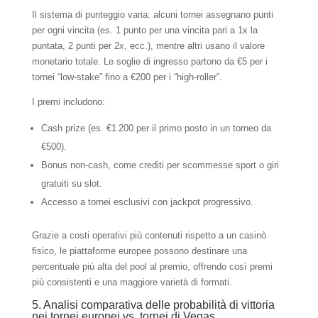
Il sistema di punteggio varia: alcuni tornei assegnano punti
per ogni vincita (es. 1 punto per una vincita pari a 1x la
puntata, 2 punti per 2x, ecc.), mentre altri usano il valore
monetario totale. Le soglie di ingresso partono da €5 per i
tornei “low‑stake” fino a €200 per i “high‑roller”.
I premi includono:
Cash prize (es. €1 200 per il primo posto in un torneo da
€500).
Bonus non‑cash, come crediti per scommesse sport o giri
gratuiti su slot.
Accesso a tornei esclusivi con jackpot progressivo.
Grazie a costi operativi più contenuti rispetto a un casinò
fisico, le piattaforme europee possono destinare una
percentuale più alta del pool al premio, offrendo così premi
più consistenti e una maggiore varietà di formati.
5. Analisi comparativa delle probabilità di vittoria
nei tornei europei vs. tornei di Vegas