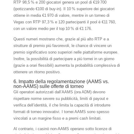
RTP 98,5 % e 200 giocatori genera un pool di €19 700
(ipotizzando €100 di buy‑in). Il 10 % superiore dei giocatori
ottiene in media €1 970 di valore, mentre in un torneo di
Vegas con RTP 97,3 % e 120 partecipanti il pool è €11 760,
con un valore medio per il top 10 % di €1 176.
Questi numeri mostrano che, grazie al più alto RTP e a
strutture di premio più favorevoli, le chance di vincere un
premio significativo sono superiori nelle piattaforme europee.
Inoltre, la possibilità di partecipare a più tornei in un giorno
(grazie a orari flessibili) aumenta la probabilità complessiva di
ottenere un ritorno positivo.
6. Impatto della regolamentazione (AAMS vs.
non‑AAMS) sulle offerte di torneo
Gli operatori autorizzati dall’AAMS (ora ADM) devono
rispettare norme severe su pubblicità, limiti di payout e
verifica dell’identità, il che limita la capacità di introdurre
formati di torneo innovativi. I tornei AAMS sono spesso
vincolati a un margine fisso e a premi cash limitati.
Al contrario, i casinò non‑AAMS operano sotto licenze di