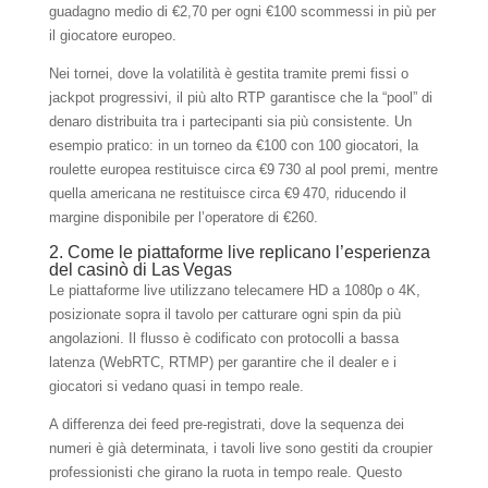
guadagno medio di €2,70 per ogni €100 scommessi in più per
il giocatore europeo.
Nei tornei, dove la volatilità è gestita tramite premi fissi o
jackpot progressivi, il più alto RTP garantisce che la “pool” di
denaro distribuita tra i partecipanti sia più consistente. Un
esempio pratico: in un torneo da €100 con 100 giocatori, la
roulette europea restituisce circa €9 730 al pool premi, mentre
quella americana ne restituisce circa €9 470, riducendo il
margine disponibile per l’operatore di €260.
2. Come le piattaforme live replicano l’esperienza
del casinò di Las Vegas
Le piattaforme live utilizzano telecamere HD a 1080p o 4K,
posizionate sopra il tavolo per catturare ogni spin da più
angolazioni. Il flusso è codificato con protocolli a bassa
latenza (WebRTC, RTMP) per garantire che il dealer e i
giocatori si vedano quasi in tempo reale.
A differenza dei feed pre‑registrati, dove la sequenza dei
numeri è già determinata, i tavoli live sono gestiti da croupier
professionisti che girano la ruota in tempo reale. Questo