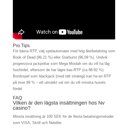
Pro Tips
För bästa RTP, välj spelautomater med hög återbetalning som
Book of Dead (96,21 %) eller Starburst (96,09 %). Undvik
progressiva jackpottar som Mega Moolah om du vill ha låg
husfördel, eftersom de har lägre bas-RTP (ca 88-92 %).
Bordsspel som blackjack (med rätt strategi) kan ha en RTP
på över 99 % – ett utmärkt val om du vill minska husets
fördel.
FAQ
Vilken är den lägsta insättningen hos Nv
casino?
Minsta insättning är 100 SEK för de flesta betalningsmetoder
som VISA, Skrill och Neteller.