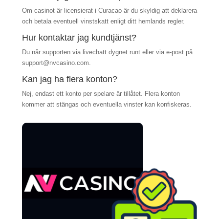
Om casinot är licensierat i Curacao är du skyldig att deklarera
och betala eventuell vinstskatt enligt ditt hemlands regler.
Hur kontaktar jag kundtjänst?
Du når supporten via livechatt dygnet runt eller via e-post på
support@nvcasino.com.
Kan jag ha flera konton?
Nej, endast ett konto per spelare är tillåtet. Flera konton
kommer att stängas och eventuella vinster kan konfiskeras.