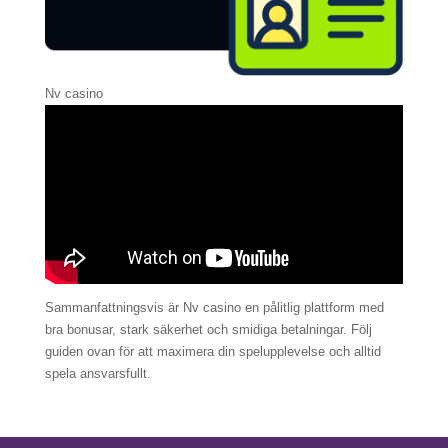
Nv casino
Sammanfattningsvis är Nv casino en pålitlig plattform med
bra bonusar, stark säkerhet och smidiga betalningar. Följ
guiden ovan för att maximera din spelupplevelse och alltid
spela ansvarsfullt.