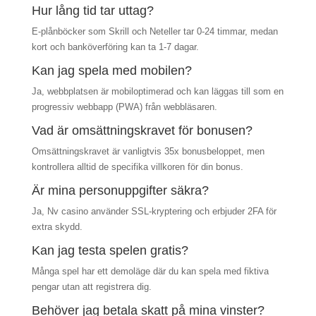
Hur lång tid tar uttag?
E-plånböcker som Skrill och Neteller tar 0-24 timmar, medan
kort och banköverföring kan ta 1-7 dagar.
Kan jag spela med mobilen?
Ja, webbplatsen är mobiloptimerad och kan läggas till som en
progressiv webbapp (PWA) från webbläsaren.
Vad är omsättningskravet för bonusen?
Omsättningskravet är vanligtvis 35x bonusbeloppet, men
kontrollera alltid de specifika villkoren för din bonus.
Är mina personuppgifter säkra?
Ja, Nv casino använder SSL-kryptering och erbjuder 2FA för
extra skydd.
Kan jag testa spelen gratis?
Många spel har ett demoläge där du kan spela med fiktiva
pengar utan att registrera dig.
Behöver jag betala skatt på mina vinster?