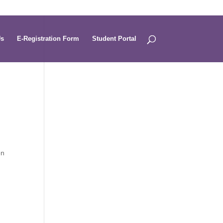
Us
E-Registration Form
Student Portal
en