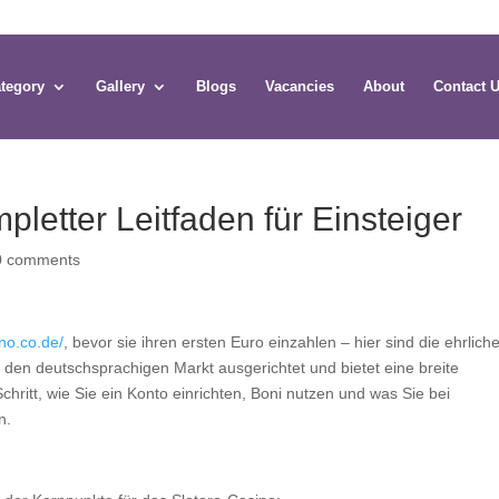
tegory
Gallery
Blogs
Vacancies
About
Contact 
pletter Leitfaden für Einsteiger
0 comments
ino.co.de/
, bevor sie ihren ersten Euro einzahlen – hier sind die ehrlich
 den deutschsprachigen Markt ausgerichtet und bietet eine breite
Schritt, wie Sie ein Konto einrichten, Boni nutzen und was Sie bei
n.