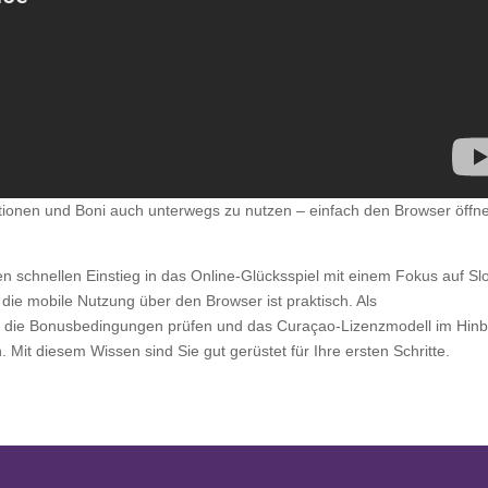
unktionen und Boni auch unterwegs zu nutzen – einfach den Browser öffn
 schnellen Einstieg in das Online-Glücksspiel mit einem Fokus auf Sl
d die mobile Nutzung über den Browser ist praktisch. Als
ts die Bonusbedingungen prüfen und das Curaçao-Lizenzmodell im Hinb
 Mit diesem Wissen sind Sie gut gerüstet für Ihre ersten Schritte.