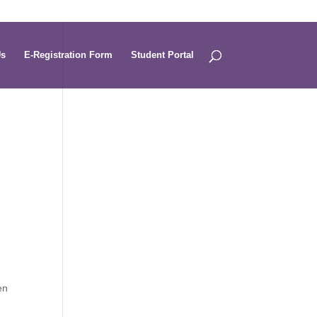
Us
E-Registration Form
Student Portal
en