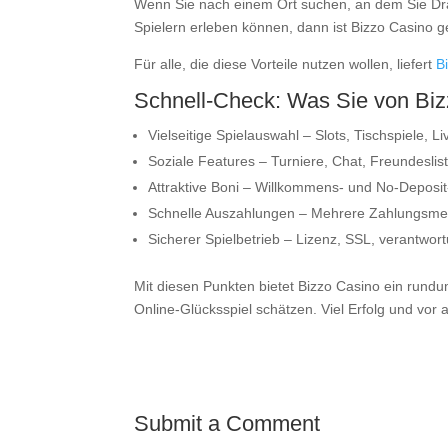
Wenn Sie nach einem Ort suchen, an dem Sie Dra
Spielern erleben können, dann ist Bizzo Casino g
Für alle, die diese Vorteile nutzen wollen, liefert
B
Schnell‑Check: Was Sie von Bi
Vielseitige Spielauswahl – Slots, Tischspiele, Li
Soziale Features – Turniere, Chat, Freundeslis
Attraktive Boni – Willkommens- und No‑Deposi
Schnelle Auszahlungen – Mehrere Zahlungsmet
Sicherer Spielbetrieb – Lizenz, SSL, verantwort
Mit diesen Punkten bietet Bizzo Casino ein rundu
Online‑Glücksspiel schätzen. Viel Erfolg und vor 
Submit a Comment