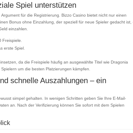
iale Spiel unterstützen
 Argument für die Registrierung. Bizzo Casino bietet nicht nur einen
n Bonus ohne Einzahlung, der speziell für neue Spieler gedacht ist, 
 Geld einzahlen.
 Freispiele.
 erste Spiel.
 einsetzen, da die Freispiele häufig an ausgewählte Titel wie Dragonia
 Spielern um die besten Platzierungen kämpfen.
und schnelle Auszahlungen – ein
ewusst simpel gehalten. In wenigen Schritten geben Sie Ihre E‑Mail-
aten an. Nach der Verifizierung können Sie sofort mit dem Spielen
lick