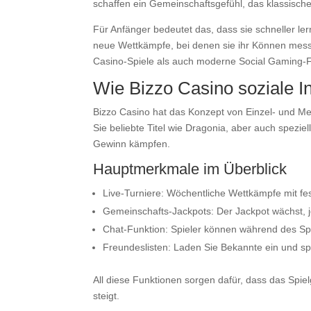
schaffen ein Gemeinschaftsgefühl, das klassische 
Für Anfänger bedeutet das, dass sie schneller le
neue Wettkämpfe, bei denen sie ihr Können mess
Casino‑Spiele als auch moderne Social Gaming‑F
Wie Bizzo Casino soziale In
Bizzo Casino hat das Konzept von Einzel‑ und Meh
Sie beliebte Titel wie Dragonia, aber auch spezie
Gewinn kämpfen.
Hauptmerkmale im Überblick
Live‑Turniere: Wöchentliche Wettkämpfe mit fes
Gemeinschafts‑Jackpots: Der Jackpot wächst, j
Chat‑Funktion: Spieler können während des Sp
Freundeslisten: Laden Sie Bekannte ein und s
All diese Funktionen sorgen dafür, dass das Spi
steigt.