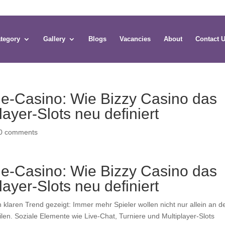
tegory
Gallery
Blogs
Vacancies
About
Contact 
ne‑Casino: Wie Bizzy Casino das
layer‑Slots neu definiert
0 comments
ne‑Casino: Wie Bizzy Casino das
layer‑Slots neu definiert
 klaren Trend gezeigt: Immer mehr Spieler wollen nicht nur allein an d
len. Soziale Elemente wie Live‑Chat, Turniere und Multiplayer‑Slots