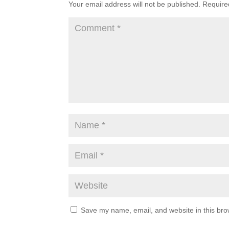
Your email address will not be published.
Require
Save my name, email, and website in this bro