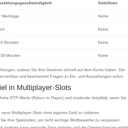
szahlungsgeschwindigkeit
Gebühren
 Werktage
Keine
ort
Keine
4 Stunden
Keine
30 Minuten
Keine
ahlungen, sodass Sie Ihre Gewinne schnell auf dem Konto haben. Der
 erreichbar und beantwortet Fragen zu Ein- und Auszahlungen sofort.
el in Multiplayer‑Slots
 hohe RTP‑Werte (Return to Player) und moderate Volatilität, wenn Sie
neue Multiplayer‑Slots ohne eigenes Geld zu riskieren.
 Sie Ihre Spielzeiten, um nicht wichtige Wettbewerbe zu verpassen.
it anderen kann wertvolle Tipps bringen und die Gewinnchancen erhö