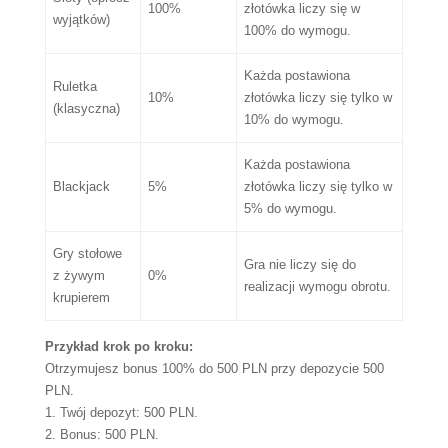
100%
złotówka liczy się w
wyjątków)
100% do wymogu.
Każda postawiona
Ruletka
10%
złotówka liczy się tylko w
(klasyczna)
10% do wymogu.
Każda postawiona
Blackjack
5%
złotówka liczy się tylko w
5% do wymogu.
Gry stołowe
Gra nie liczy się do
z żywym
0%
realizacji wymogu obrotu.
krupierem
Przykład krok po kroku:
Otrzymujesz bonus 100% do 500 PLN przy depozycie 500
PLN.
1. Twój depozyt: 500 PLN.
2. Bonus: 500 PLN.