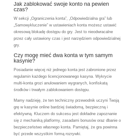
Jak zablokować swoje konto na pewien
czas?
W sekcji „Ograniczenia konta”, „Odpowiedzialna gra” lub
„Samowykluczenie” w ustawieniach konta możesz ustawić
okresową blokadę dostępu do gry. Jest to nieodwracalne
przez cały ustawiony czas i jest narzędziem odpowiedzialnej
gry.
Czy mogę mieć dwa konta w tym samym
kasynie?
Posiadanie więcej niż jednego konta jest zabronione przez
regulamin każdego licencjonowanego kasyna. Wykrycie
multi-konta grozi anulowaniem wygranych, konfiskatą
środków i trwałym zablokowaniem dostępu.
Mamy nadzieję, że ten techniczny przewodnik uczyni Twoją
grę w kasynie online bardziej świadomą, bezpieczną i
efektywną. Kluczem do sukcesu jest dokładne zapoznanie
się z mechaniką platformy, zasadami bonusów oraz dbanie o
bezpieczeństwo własnego konta. Pamiętaj, że gra powinna
być przede wszystkim formą rozrywki.