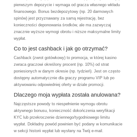
pierwszym depozycie i wymaga od gracza własnego wkładu
finansowego. Bonus bezdepozytowy (np. 20 darmowych
spinów) jest przyznawany za samą rejestrację, bez
konieczności deponowania środków, ale ma zazwyczaj
znacznie wyższe wymogi obrotu i niższe maksymalne limity
wypłat.
Co to jest cashback i jak go otrzymać?
Cashback (zwrot gotówkowy) to promocja, w której kasino
zwraca graczowi określony procent (np. 10%) od strat
poniesionych w danym okresie (np. tydzień). Jest on często
dostępny automatycznie dla graczy programu VIP lub po
aktywowaniu odpowiedniej oferty w dziale promocji.
Dlaczego moja wypłata została anulowana?
Najczęstsze powody to niespełnienie wymogu obrotu
aktywnego bonusu, konieczność dokończenia weryfikacji
KYC lub przekroczenie dziennego/tygodniowego limitu
wypłat. Dokładny powód powinien być podany w komunikacie
w sekcji historii wypłat lub wysłany na Twój e-mail.