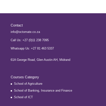
Contact
info@octomate.co.za
Call Us: +27 (0)11 238 7095
Whatsapp Us: +27 81 463 5337
61A George Road, Glen Austin AH, Midrand
Courses Category
School of Agriculture
School of Banking, Insurance and Finance
School of ICT