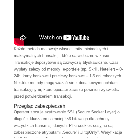
Każda metoda ma swoje własne limity minimalnych i
maksymalnych transakcji, które są widoczne w kasie.
Transakcje depozytowe są zazwyczaj błyskawiczne. Czas
wypłaty zależy od metody: e-portfele (np. Skrill, Neteller) – 0-
24h; karty bankowe i przelewy bankowe – 1-5 dni roboczych.
Niektóre metody mogą wiązać się z dodatkowymi opłatami
transakcyjnymi, które operator zawsze powinien wyświetlić
przed potwierdzeniem transakcji.
Przegląd zabezpieczeń
Operator stosuje szyfrowanie SSL (Secure Socket Layer) o
długości klucza co najmniej 256-bitowego dla ochrony
wszystkich transmisji danych. Pliki cookies sesyjne są
zabezpieczone atrybutami „Secure” i „HttpOnly”. Weryfikacja