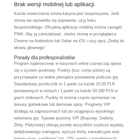
Brak wersji mobilnej lub aplikacji.
Każda nowoczesna strona kasyna jest responsywna. Jeśli
strona nie wyświetla się poprawnie, użyj linku
bezpośredniego. Oficjalną aplikację mobilną można zastąpić
PWA. Aby ją zainstalować, otwórz stronę w przeglądarce
Chrome na Androidzie lub Safari na iOS i użyj opcji „Dodaj do
ekranu głównego”.
Porady dla profesjonalistów
Program lojalnościowy w kasynach online zazwyczaj opiera
się o system punktowy. Punkty (tzw. comp points) są
przyznawane za realne pieniądze postawione podczas gry.
Standardowy przelicznik to 1 punkt za każde 10-20 PLN
postawionych w slotach i 1 punkt za każde 50-100 PLN w
grach stołowych. Punkty te można często wymieniać na
bonusy gotówkowe lub darmowe spiny. Programy VIP
działają na zaproszeniach lub po osiągnięciu wysokiego
wolumenu gry. Typowe poziomy VIP (Brązowy, Srebrny,
Złoty, Platynowy) oferują przede wszystkim szybsze wypłaty,
dedykowanego managera, wyższe limity transakcyjne oraz
bonusy typu „cashback” (np. 10% zwrotu z tygodniowych