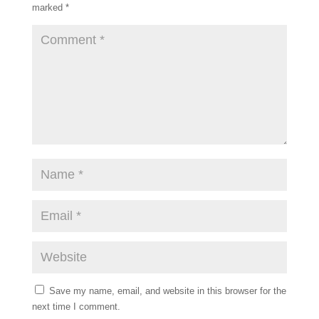
marked
*
Save my name, email, and website in this browser for the
next time I comment.