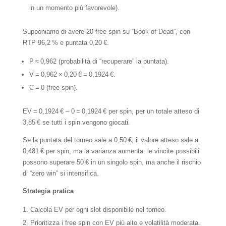
in un momento più favorevole).
Supponiamo di avere 20 free spin su “Book of Dead”, con
RTP 96,2 % e puntata 0,20 €.
P ≈ 0,962 (probabilità di “recuperare” la puntata).
V = 0,962 × 0,20 € = 0,1924 €.
C = 0 (free spin).
EV = 0,1924 € – 0 = 0,1924 € per spin, per un totale atteso di
3,85 € se tutti i spin vengono giocati.
Se la puntata del torneo sale a 0,50 €, il valore atteso sale a
0,481 € per spin, ma la varianza aumenta: le vincite possibili
possono superare 50 € in un singolo spin, ma anche il rischio
di “zero win” si intensifica.
Strategia pratica
Calcola EV per ogni slot disponibile nel torneo.
Prioritizza i free spin con EV più alto e volatilità moderata.