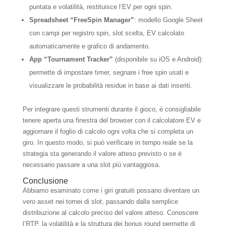
puntata e volatilità, restituisce l’EV per ogni spin.
Spreadsheet “FreeSpin Manager”
: modello Google Sheet
con campi per registro spin, slot scelta, EV calcolato
automaticamente e grafico di andamento.
App “Tournament Tracker”
(disponibile su iOS e Android):
permette di impostare timer, segnare i free spin usati e
visualizzare le probabilità residue in base ai dati inseriti.
Per integrare questi strumenti durante il gioco, è consigliabile
tenere aperta una finestra del browser con il calcolatore EV e
aggiornare il foglio di calcolo ogni volta che si completa un
giro. In questo modo, si può verificare in tempo reale se la
strategia sta generando il valore atteso previsto o se è
necessario passare a una slot più vantaggiosa.
Conclusione
Abbiamo esaminato come i giri gratuiti possano diventare un
vero asset nei tornei di slot, passando dalla semplice
distribuzione al calcolo preciso del valore atteso. Conoscere
l’RTP, la volatilità e la struttura dei bonus round permette di