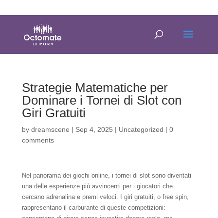
0814635337
info@octomate.co.za
Strategie Matematiche per
Dominare i Tornei di Slot con
Giri Gratuiti
by
dreamscene
|
Sep 4, 2025
|
Uncategorized
|
0
comments
Nel panorama dei giochi online, i tornei di slot sono diventati
una delle esperienze più avvincenti per i giocatori che
cercano adrenalina e premi veloci. I giri gratuiti, o free spin,
rappresentano il carburante di queste competizioni: