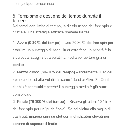
un jackpot temporaneo.
5. Tempismo e gestione del tempo durante il
torneo
Nei tornei con limite di tempo, la distribuzione dei free spin è
cruciale. Una strategia efficace prevede tre fasi:
Avvio (0‑30 % del tempo)
– Usa 20‑30 % dei free spin per
stabilire un punteggio di base. In questa fase, la priorità è la
sicurezza: scegli slot a volatilità media per evitare grandi
perdite.
Mezzo gioco (30‑70 % del tempo)
– Incrementa l’uso dei
spin su slot ad alta volatilità, come “Dead or Alive 2”. Qui il
rischio è accettabile perché il punteggio medio è già stato
consolidato.
Finale (70‑100 % del tempo)
– Riserva gli ultimi 10‑15 %
dei free spin per un “push finale”. Se sei vicino alla soglia di
cash‑out, impiega spin su slot con moltiplicatori elevati per
cercare di superare il limite.