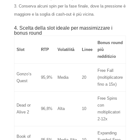
Conserva alcuni spin per la fase finale, dove la pressione è
maggiore e la soglia di cash‑out è più vicina.
4. Scelta della slot ideale per massimizzare i
bonus round
Bonus round
Slot
RTP
Volatilità
Linee
più
redditizio
Free Fall
Gonzo’s
95,9%
Media
20
(moltiplicatore
Quest
fino a 15x)
Free Spins
Dead or
con
96,8%
Alta
10
Alive 2
moltiplicatori
2‑12x
Expanding
Book of
95,5%
Media‑Alta
10
Symbol Free