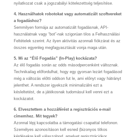
nyilatkozat csak a jogszabályi kötelezettség teljesítése.
4. Használhatok robotokat vagy automatizált szoftvereket
a fogadáshoz?
Semmilyen formája az automatizált fogadásnak, API-
használatnak vagy “bot”-nak szigorúan tilos a Felhasználási
Feltételek szerint. Az ilyen aktivitás azonnali fiókzárat és az
összes egyenleg megfagyasztását vonja maga után.
5. Mi az “Élő Fogadás” (In-Play) kockázata?
Az élő fogadás során az odds másodpercenként változnak.
Technikailag előfordulhat, hogy egy gyorsan lezárt fogadásod
még a változás előtti oddson fut le, ami előnyt vagy hátrányt
jelenthet. A rendszer igyekszik minimalizálni ezt a
késleltetést, de a játékosnak tudomásul kell venni ezt a
kockázatot.
6. Elvesztettem a hozzáférést a regisztrációs e-mail
címemhez. Mit tegyek?
Azonnal lépj kapcsolatba a támogatási csapattal telefonon.
Személyes azonosításon kell esned (bizonyos titkos
kérdésekre kell válaszolnod, amelyet regisztrációkor