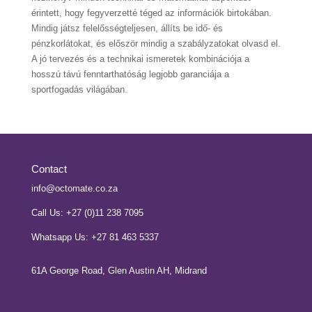
érintett, hogy fegyverzetté téged az információk birtokában.
Mindig játsz felelősségteljesen, állíts be idő- és
pénzkorlátokat, és először mindig a szabályzatokat olvasd el.
A jó tervezés és a technikai ismeretek kombinációja a
hosszú távú fenntarthatóság legjobb garanciája a
sportfogadás világában.
Contact
info@octomate.co.za
Call Us: +27 (0)11 238 7095
Whatsapp Us: +27 81 463 5337
61A George Road, Glen Austin AH, Midrand