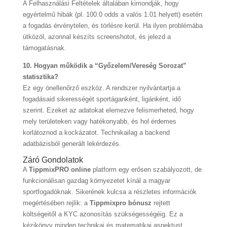
A Felhasználási Feltételek általában kimondják, hogy
egyértelmű hibák (pl. 100.0 odds a valós 1.01 helyett) esetén
a fogadás érvénytelen, és törlésre kerül. Ha ilyen problémába
ütközöl, azonnal készíts screenshotot, és jelezd a
támogatásnak.
10. Hogyan működik a “Győzelem/Vereség Sorozat”
statisztika?
Ez egy önellenőrző eszköz. A rendszer nyilvántartja a
fogadásaid sikerességét sportáganként, ligánként, idő
szerint. Ezeket az adatokat elemezve felismerheted, hogy
mely területeken vagy hatékonyabb, és hol érdemes
korlátoznod a kockázatot. Technikailag a backend
adatbázisból generált lekérdezés.
Záró Gondolatok
A
TippmixPRO online
platform egy erősen szabályozott, de
funkcionálisan gazdag környezetet kínál a magyar
sportfogadóknak. Sikerének kulcsa a részletes információk
megértésében rejlik: a
Tippmixpro bónusz
rejtett
költségeitől a KYC azonosítás szükségességéig. Ez a
kézikönyv minden technikai és matematikai aspektust