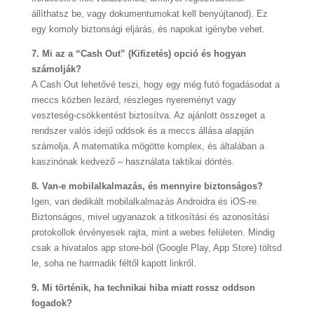
állíthatsz be, vagy dokumentumokat kell benyújtanod). Ez
egy komoly biztonsági eljárás, és napokat igénybe vehet.
7. Mi az a “Cash Out” (Kifizetés) opció és hogyan
számolják?
A Cash Out lehetővé teszi, hogy egy még futó fogadásodat a
meccs közben lezárd, részleges nyereményt vagy
veszteség-csökkentést biztosítva. Az ajánlott összeget a
rendszer valós idejű oddsok és a meccs állása alapján
számolja. A matematika mögötte komplex, és általában a
kaszinónak kedvező – használata taktikai döntés.
8. Van-e mobilalkalmazás, és mennyire biztonságos?
Igen, van dedikált mobilalkalmazás Androidra és iOS-re.
Biztonságos, mivel ugyanazok a titkosítási és azonosítási
protokollok érvényesek rajta, mint a webes felületen. Mindig
csak a hivatalos app store-ból (Google Play, App Store) töltsd
le, soha ne harmadik féltől kapott linkről.
9. Mi történik, ha technikai hiba miatt rossz oddson
fogadok?