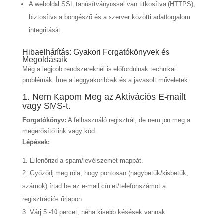
A weboldal SSL tanúsítványossal van titkosítva (HTTPS),
biztosítva a böngésző és a szerver közötti adatforgalom
integritását.
Hibaelhárítás: Gyakori Forgatókönyvek és
Megoldásaik
Még a legjobb rendszereknél is előfordulnak technikai
problémák. Íme a leggyakoribbak és a javasolt műveletek.
1. Nem Kapom Meg az Aktivációs E-mailt
vagy SMS-t.
Forgatókönyv:
A felhasználó regisztrál, de nem jön meg a
megerősítő link vagy kód.
Lépések:
Ellenőrizd a spam/levélszemét mappát.
Győződj meg róla, hogy pontosan (nagybetűk/kisbetűk,
számok) írtad be az e-mail címet/telefonszámot a
regisztrációs űrlapon.
Várj 5 -10 percet; néha kisebb késések vannak.