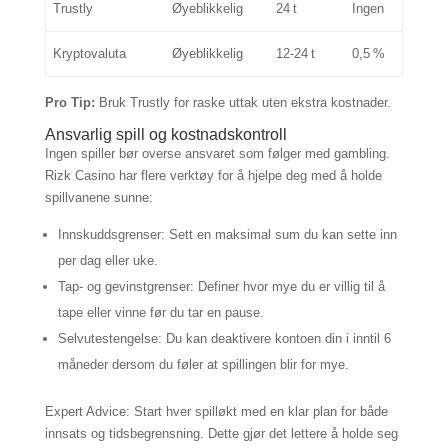
Trustly
Øyeblikkelig
24 t
Ingen
Kryptovaluta
Øyeblikkelig
12‑24 t
0,5 %
Pro Tip:
Bruk Trustly for raske uttak uten ekstra kostnader.
Ansvarlig spill og kostnadskontroll
Ingen spiller bør overse ansvaret som følger med gambling.
Rizk Casino har flere verktøy for å hjelpe deg med å holde
spillvanene sunne:
Innskuddsgrenser: Sett en maksimal sum du kan sette inn
per dag eller uke.
Tap‑ og gevinstgrenser: Definer hvor mye du er villig til å
tape eller vinne før du tar en pause.
Selvutestengelse: Du kan deaktivere kontoen din i inntil 6
måneder dersom du føler at spillingen blir for mye.
Expert Advice: Start hver spilløkt med en klar plan for både
innsats og tidsbegrensning. Dette gjør det lettere å holde seg