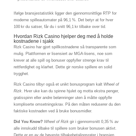
Ifølge bransjestatistikk ligger den gjennomsnittlige RTP for
moderne spilleautomater på 96,1 %. Det betyr at for hver
100 kr du satser, får du i snitt 96,1 kr tilbake over tid.
Hvordan Rizk Casino hjelper deg med å holde
kostnadene i sjakk
Rizk Casino har gjort spillkostnadene så transparente som
mulig. Plattformen er lisensiert av MGA‑lisens, noe som
krever at alle spill og bonuser oppfyller strenge krav til
rettferdighet og klarhet. Dette gir norske spillere en solid
trygghet.
Rizk Casino tilbyr også et unikt bonusprogram kalt
Wheel of
Rizk
. Hver uke kan du spinne hjulet og motta ekstra penger,
gratisspinn eller andre belønninger uten å måtte oppfylle
kompliserte omsetningskrav. På den måten reduserer du den
faktiske kostnaden ved å bruke bonusmidler.
Did You Know?
Wheel of Rizk
gir i gjennomsnitt 0,35 % av
alle innskudd tilbake til spillere som bruker bonusen aktivt.
Dette er en av de høyeste tilbakebetalingsrater i bransjen.