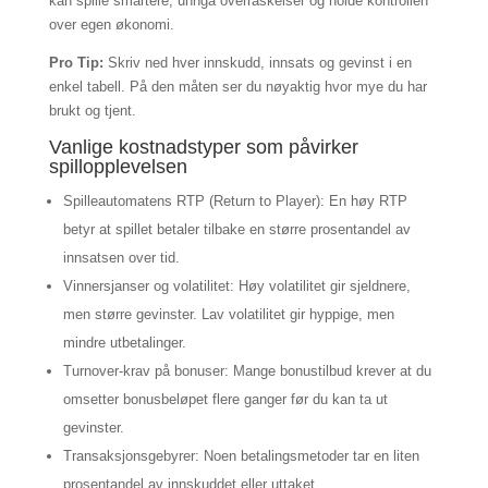
kan spille smartere, unngå overraskelser og holde kontrollen
over egen økonomi.
Pro Tip:
Skriv ned hver innskudd, innsats og gevinst i en
enkel tabell. På den måten ser du nøyaktig hvor mye du har
brukt og tjent.
Vanlige kostnadstyper som påvirker
spillopplevelsen
Spilleautomatens RTP (Return to Player): En høy RTP
betyr at spillet betaler tilbake en større prosentandel av
innsatsen over tid.
Vinnersjanser og volatilitet: Høy volatilitet gir sjeldnere,
men større gevinster. Lav volatilitet gir hyppige, men
mindre utbetalinger.
Turnover‑krav på bonuser: Mange bonustilbud krever at du
omsetter bonusbeløpet flere ganger før du kan ta ut
gevinster.
Transaksjonsgebyrer: Noen betalingsmetoder tar en liten
prosentandel av innskuddet eller uttaket.