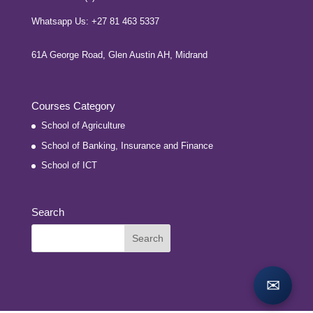
Whatsapp Us: +27 81 463 5337
61A George Road, Glen Austin AH, Midrand
Courses Category
School of Agriculture
School of Banking, Insurance and Finance
School of ICT
Search
✉