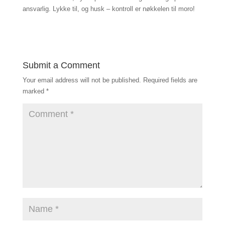
ansvarlig. Lykke til, og husk – kontroll er nøkkelen til moro!
Submit a Comment
Your email address will not be published.
Required fields are
marked
*