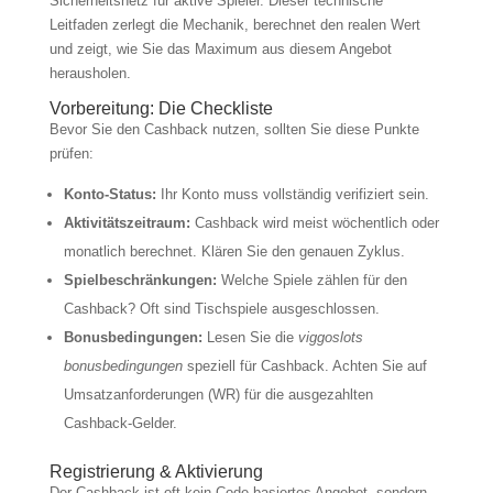
Sicherheitsnetz für aktive Spieler. Dieser technische
Leitfaden zerlegt die Mechanik, berechnet den realen Wert
und zeigt, wie Sie das Maximum aus diesem Angebot
herausholen.
Vorbereitung: Die Checkliste
Bevor Sie den Cashback nutzen, sollten Sie diese Punkte
prüfen:
Konto-Status:
Ihr Konto muss vollständig verifiziert sein.
Aktivitätszeitraum:
Cashback wird meist wöchentlich oder
monatlich berechnet. Klären Sie den genauen Zyklus.
Spielbeschränkungen:
Welche Spiele zählen für den
Cashback? Oft sind Tischspiele ausgeschlossen.
Bonusbedingungen:
Lesen Sie die
viggoslots
bonusbedingungen
speziell für Cashback. Achten Sie auf
Umsatzanforderungen (WR) für die ausgezahlten
Cashback-Gelder.
Registrierung & Aktivierung
Der Cashback ist oft kein Code-basiertes Angebot, sondern