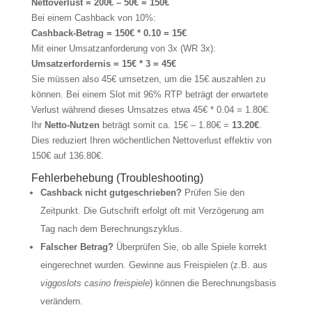
Nettoverlust = 200€ – 50€ = 150€
Bei einem Cashback von 10%:
Cashback-Betrag = 150€ * 0.10 = 15€
Mit einer Umsatzanforderung von 3x (WR 3x):
Umsatzerfordernis = 15€ * 3 = 45€
Sie müssen also 45€ umsetzen, um die 15€ auszahlen zu
können. Bei einem Slot mit 96% RTP beträgt der erwartete
Verlust während dieses Umsatzes etwa 45€ * 0.04 = 1.80€.
Ihr
Netto-Nutzen
beträgt somit ca. 15€ – 1.80€ =
13.20€
.
Dies reduziert Ihren wöchentlichen Nettoverlust effektiv von
150€ auf 136.80€.
Fehlerbehebung (Troubleshooting)
Cashback nicht gutgeschrieben?
Prüfen Sie den
Zeitpunkt. Die Gutschrift erfolgt oft mit Verzögerung am
Tag nach dem Berechnungszyklus.
Falscher Betrag?
Überprüfen Sie, ob alle Spiele korrekt
eingerechnet wurden. Gewinne aus Freispielen (z.B. aus
viggoslots casino freispiele
) können die Berechnungsbasis
verändern.