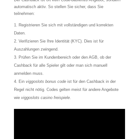
automatisch aktiv. So stellen Sie sicher, dass Sie
teilnehmen:
Registrieren Sie sich mit vollständigen und korrekten
Daten.
Verifizieren Sie Ihre Identität (KYC). Dies ist für
Auszahlungen zwingend.
Prüfen Sie im Kundenbereich oder den AGB, ob der
Cashback für alle Spieler gilt oder man sich manuell
anmelden muss.
Ein
viggoslots bonus code
ist für den Cashback in der
Regel nicht nötig. Codes gelten meist für andere Angebote
wie
viggoslots casino freispiele
.