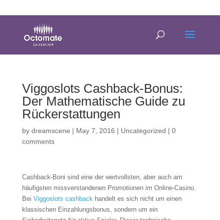
0814635337
info@octomate.co.za
Viggoslots Cashback-Bonus:
Der Mathematische Guide zu
Rückerstattungen
by
dreamscene
|
May 7, 2016
|
Uncategorized
|
0
comments
Cashback-Boni sind eine der wertvollsten, aber auch am
häufigsten missverstandenen Promotionen im Online-Casino.
Bei
Viggoslots cashback
handelt es sich nicht um einen
klassischen Einzahlungsbonus, sondern um ein